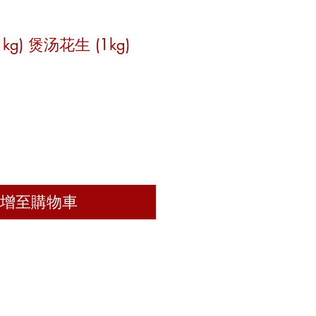
(1kg) 煲汤花生 (1kg)
增至購物車