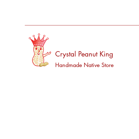
Crystal Peanut King
Handmade Native Store