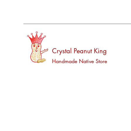
Crystal Peanut King
Handmade Native Store