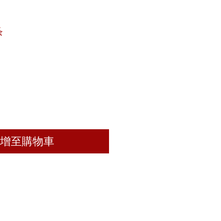
条
增至購物車